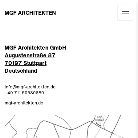
MGF ARCHITEKTEN
MGF Architekten GmbH
Augustenstraße 87
70197 Stuttgart
Deutschland
info@mgf-architekten.de
+49
711 50530680
mgf-architekten.de